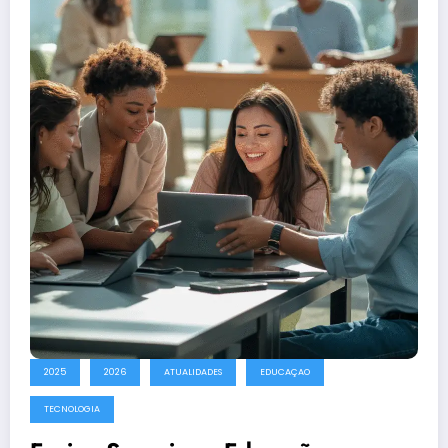
2025
2026
ATUALIDADES
EDUCAÇAO
TECNOLOGIA