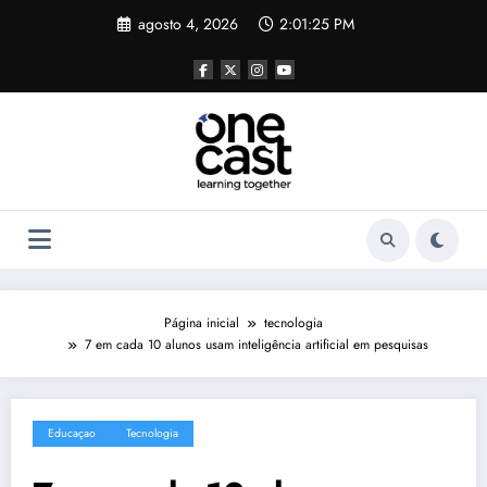
Pular
agosto 4, 2026
2:01:25 PM
para
o
conteúdo
Página inicial
tecnologia
7 em cada 10 alunos usam inteligência artificial em pesquisas
Educaçao
Tecnologia