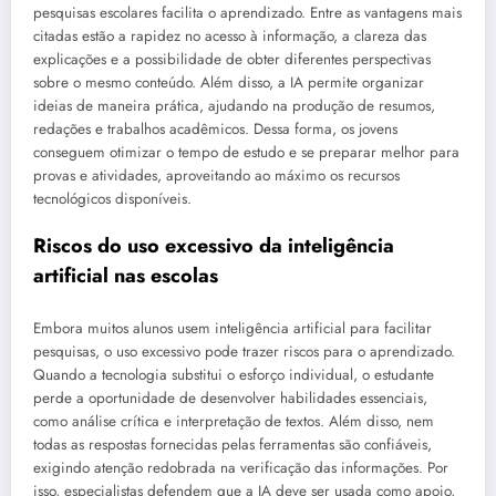
pesquisas escolares facilita o aprendizado. Entre as vantagens mais
citadas estão a rapidez no acesso à informação, a clareza das
explicações e a possibilidade de obter diferentes perspectivas
sobre o mesmo conteúdo. Além disso, a IA permite organizar
ideias de maneira prática, ajudando na produção de resumos,
redações e trabalhos acadêmicos. Dessa forma, os jovens
conseguem otimizar o tempo de estudo e se preparar melhor para
provas e atividades, aproveitando ao máximo os recursos
tecnológicos disponíveis.
Riscos do uso excessivo da inteligência
artificial nas escolas
Embora muitos alunos usem inteligência artificial para facilitar
pesquisas, o uso excessivo pode trazer riscos para o aprendizado.
Quando a tecnologia substitui o esforço individual, o estudante
perde a oportunidade de desenvolver habilidades essenciais,
como análise crítica e interpretação de textos. Além disso, nem
todas as respostas fornecidas pelas ferramentas são confiáveis,
exigindo atenção redobrada na verificação das informações. Por
isso, especialistas defendem que a IA deve ser usada como apoio,