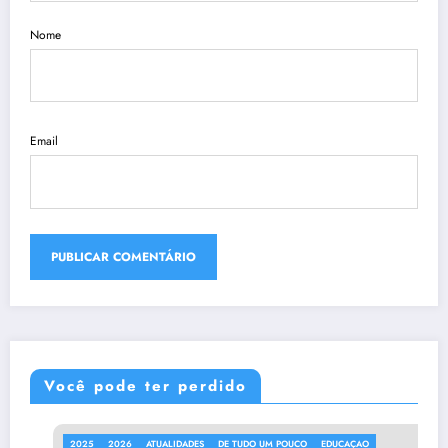
Nome
Email
Você pode ter perdido
2025
2026
ATUALIDADES
DE TUDO UM POUCO
EDUCAÇAO