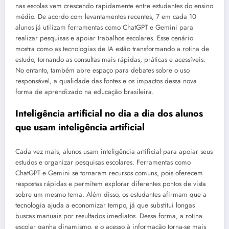
nas escolas vem crescendo rapidamente entre estudantes do ensino
médio. De acordo com levantamentos recentes, 7 em cada 10
alunos já utilizam ferramentas como ChatGPT e Gemini para
realizar pesquisas e apoiar trabalhos escolares. Esse cenário
mostra como as tecnologias de IA estão transformando a rotina de
estudo, tornando as consultas mais rápidas, práticas e acessíveis.
No entanto, também abre espaço para debates sobre o uso
responsável, a qualidade das fontes e os impactos dessa nova
forma de aprendizado na educação brasileira.
Inteligência artificial no dia a dia dos alunos
que usam inteligência artificial
Cada vez mais, alunos usam inteligência artificial para apoiar seus
estudos e organizar pesquisas escolares. Ferramentas como
ChatGPT e Gemini se tornaram recursos comuns, pois oferecem
respostas rápidas e permitem explorar diferentes pontos de vista
sobre um mesmo tema. Além disso, os estudantes afirmam que a
tecnologia ajuda a economizar tempo, já que substitui longas
buscas manuais por resultados imediatos. Dessa forma, a rotina
escolar ganha dinamismo, e o acesso à informação torna-se mais