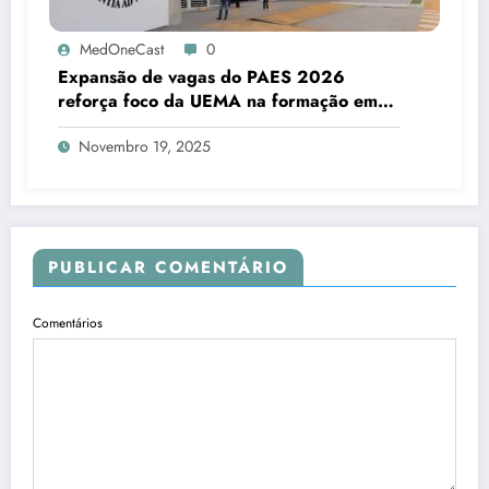
MedOneCast
0
Expansão de vagas do PAES 2026
reforça foco da UEMA na formação em
saúde e no fortalecimento da educação
Novembro 19, 2025
superior maranhense
PUBLICAR COMENTÁRIO
Comentários