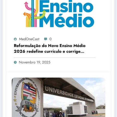
MedOneCast
0
Reformulação do Novo Ensino Médio
2026 redefine currículo e corrige
distorções estruturais da educação
Novembro 19, 2025
brasileira