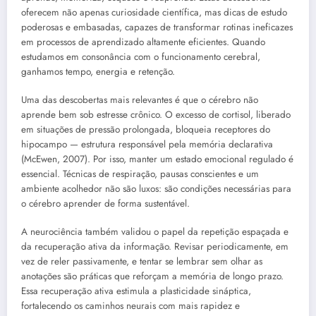
oferecem não apenas curiosidade científica, mas dicas de estudo
poderosas e embasadas, capazes de transformar rotinas ineficazes
em processos de aprendizado altamente eficientes. Quando
estudamos em consonância com o funcionamento cerebral,
ganhamos tempo, energia e retenção.
Uma das descobertas mais relevantes é que o cérebro não
aprende bem sob estresse crônico. O excesso de cortisol, liberado
em situações de pressão prolongada, bloqueia receptores do
hipocampo — estrutura responsável pela memória declarativa
(McEwen, 2007). Por isso, manter um estado emocional regulado é
essencial. Técnicas de respiração, pausas conscientes e um
ambiente acolhedor não são luxos: são condições necessárias para
o cérebro aprender de forma sustentável.
A neurociência também validou o papel da repetição espaçada e
da recuperação ativa da informação. Revisar periodicamente, em
vez de reler passivamente, e tentar se lembrar sem olhar as
anotações são práticas que reforçam a memória de longo prazo.
Essa recuperação ativa estimula a plasticidade sináptica,
fortalecendo os caminhos neurais com mais rapidez e