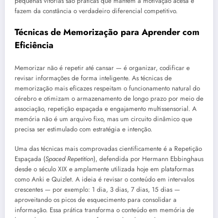
pequenas vitórias são práticas que mantêm a motivação acesa e
fazem da constância o verdadeiro diferencial competitivo.
Técnicas de Memorização para Aprender com
Eficiência
Memorizar não é repetir até cansar — é organizar, codificar e
revisar informações de forma inteligente. As técnicas de
memorização mais eficazes respeitam o funcionamento natural do
cérebro e otimizam o armazenamento de longo prazo por meio de
associação, repetição espaçada e engajamento multissensorial. A
memória não é um arquivo fixo, mas um circuito dinâmico que
precisa ser estimulado com estratégia e intenção.
Uma das técnicas mais comprovadas cientificamente é a Repetição
Espaçada (
Spaced Repetition
), defendida por Hermann Ebbinghaus
desde o século XIX e amplamente utilizada hoje em plataformas
como Anki e Quizlet. A ideia é revisar o conteúdo em intervalos
crescentes — por exemplo: 1 dia, 3 dias, 7 dias, 15 dias —
aproveitando os picos de esquecimento para consolidar a
informação. Essa prática transforma o conteúdo em memória de