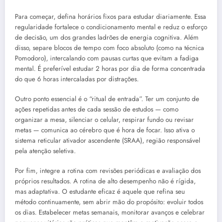
Para começar, defina horários fixos para estudar diariamente. Essa
regularidade fortalece o condicionamento mental e reduz o esforço
de decisão, um dos grandes ladrões de energia cognitiva. Além
disso, separe blocos de tempo com foco absoluto (como na técnica
Pomodoro), intercalando com pausas curtas que evitam a fadiga
mental. É preferível estudar 2 horas por dia de forma concentrada
do que 6 horas intercaladas por distrações.
Outro ponto essencial é o “ritual de entrada”. Ter um conjunto de
ações repetidas antes de cada sessão de estudos — como
organizar a mesa, silenciar o celular, respirar fundo ou revisar
metas — comunica ao cérebro que é hora de focar. Isso ativa o
sistema reticular ativador ascendente (SRAA), região responsável
pela atenção seletiva.
Por fim, integre a rotina com revisões periódicas e avaliação dos
próprios resultados. A rotina de alto desempenho não é rígida,
mas adaptativa. O estudante eficaz é aquele que refina seu
método continuamente, sem abrir mão do propósito: evoluir todos
os dias. Estabelecer metas semanais, monitorar avanços e celebrar