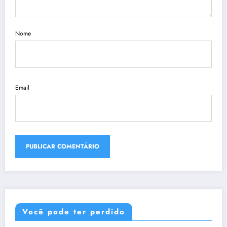
Nome
Email
Você pode ter perdido