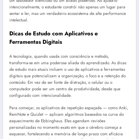
um sabotador silencioso ou um aliado poderoso. Ao ajustá-lo
intencionalmente, o estudante constrói não apenas um lugar para
sentar e ler, mas um verdadeiro ecossistema de alta performance
intelectual.
Dicas de Estudo com Aplicativos e
Ferramentas Digitais
A tecnologia, quando usada com consciência e método,
transforma-se em uma poderosa aliada do aprendizado. As dicas
de estudo mais atuais incluem o uso de aplicativos e ferramentas
digitais que potencializam a organização, o foco e a retenção do
conteúdo. Em vez de ser fonte de distração, o celular ou o
computador pode ser um centro de produtividade, desde que
configurado com intencionalidade.
Para começar, os aplicativos de repetição espaçada — como Anki,
RemNote e Quizlet — aplicam algoritmos baseados na curva do
esquecimento de Ebbinghaus. Eles agendam revisões
personalizadas no momento exato em que o cérebro começa a
esquecer, fortalecendo a memória de longo prazo com eficácia