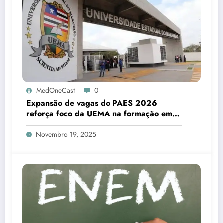
MedOneCast
0
Expansão de vagas do PAES 2026
reforça foco da UEMA na formação em
saúde e no fortalecimento da educação
Novembro 19, 2025
superior maranhense