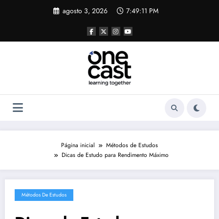
Pular
agosto 3, 2026
7:49:12 PM
para
o
conteúdo
Página inicial
Métodos de Estudos
Dicas de Estudo para Rendimento Máximo
Métodos De Estudos