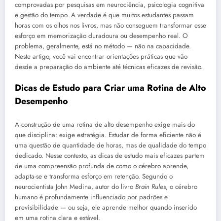
comprovadas por pesquisas em neurociência, psicologia cognitiva
e gestão do tempo. A verdade é que muitos estudantes passam
horas com os olhos nos livros, mas não conseguem transformar esse
esforço em memorização duradoura ou desempenho real. O
problema, geralmente, está no método — não na capacidade.
Neste artigo, você vai encontrar orientações práticas que vão
desde a preparação do ambiente até técnicas eficazes de revisão.
Dicas de Estudo para Criar uma Rotina de Alto
Desempenho
A construção de uma rotina de alto desempenho exige mais do
que disciplina: exige estratégia. Estudar de forma eficiente não é
uma questão de quantidade de horas, mas de qualidade do tempo
dedicado. Nesse contexto, as dicas de estudo mais eficazes partem
de uma compreensão profunda de como o cérebro aprende,
adapta-se e transforma esforço em retenção. Segundo o
neurocientista John Medina, autor do livro
Brain Rules
, o cérebro
humano é profundamente influenciado por padrões e
previsibilidade — ou seja, ele aprende melhor quando inserido
em uma rotina clara e estável.