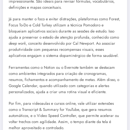
impressionante. São ideais para revisar fórmulas, vocabulários,
definições e mapas conceituais.
Já para manter o foco e evitar distrações, plataformas como Forest,
Focus To-Do e Cold Turkey utilizam a técnica Pomodoro e
bloqueiam aplicativos sociais durante as sessões de estudo. Isso
ajuda a preservar o estado de atenção profunda, conhecido como
deep work
, conceito desenvolvido por Cal Newport. Ao associar
produtividade com pequenas recompensas visuais, esses
aplicativos engajam o sistema dopaminérgico de forma saudável.
Ferramentas como o Notion ou o Evernote também se destacam
como ambientes integrados para criação de cronogramas,
resumos, fichamentos e acompanhamento de metas. Além disso, o
Google Calendar, quando utilizado com categorias e alertas
personalizados, ajuda a criar uma rotina visual e eficiente.
Por fim, para videoaulas e cursos online, vale utilizar extensões
como o Transcript & Summary for YouTube, que gera resumos
automáticos, e o Video Speed Controller, que permite acelerar ou
voltar trechos com agilidade. Assim, o tempo diante da tela é
melhor aproveitado e controlado.