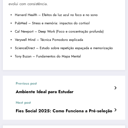
evolui com consistência.
Harvard Health – Efeitos da luz azul no foco e no sono
PubMed – Stress e memória: impactos do cortisol
Cal Newport – Deep Work (Foco e concentração profunda)
Verywell Mind – Técnica Pomodoro explicada
ScienceDirect – Estudo sobre repetição espaçada e memorização
Tony Buzan – Fundamentos do Mapa Mental
Previous post
Ambiente Ideal para Estudar
Next post
Fies Social 2025: Como Funciona a Pré‑seleção