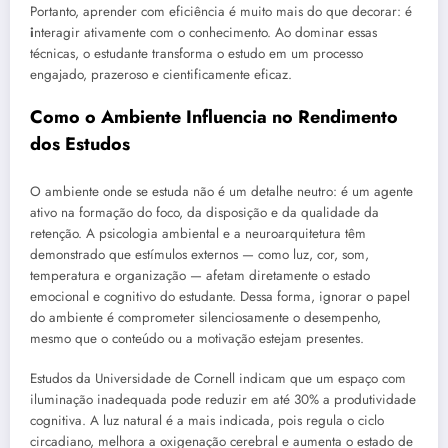
Portanto, aprender com eficiência é muito mais do que decorar: é
i
nteragir ativamente com o conhecimento. Ao dominar essas
técnicas, o estudante transforma o estudo em um processo
engajado, prazeroso e cientificamente eficaz.
Como o Ambiente Influencia no Rendimento
dos Estudos
O ambiente onde se estuda não é um detalhe neutro: é um agente
ativo na formação do foco, da disposição e da qualidade da
retenção. A psicologia ambiental e a neuroarquitetura têm
demonstrado que estímulos externos — como luz, cor, som,
temperatura e organização — afetam diretamente o estado
emocional e cognitivo do estudante. Dessa forma, ignorar o papel
do ambiente é comprometer silenciosamente o desempenho,
mesmo que o conteúdo ou a motivação estejam presentes.
Estudos da Universidade de Cornell indicam que um espaço com
iluminação inadequada pode reduzir em até 30% a produtividade
cognitiva. A luz natural é a mais indicada, pois regula o ciclo
circadiano, melhora a oxigenação cerebral e aumenta o estado de