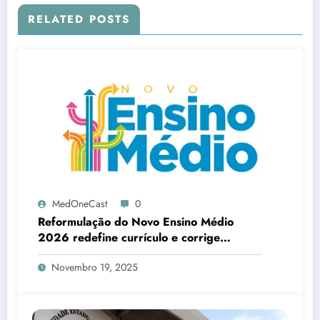
RELATED POSTS
MedOneCast
0
Reformulação do Novo Ensino Médio
2026 redefine currículo e corrige
distorções estruturais da educação
Novembro 19, 2025
brasileira