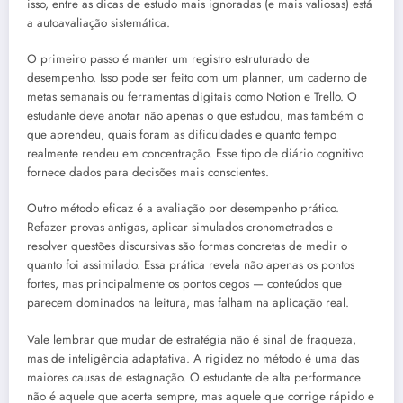
isso, entre as dicas de estudo mais ignoradas (e mais valiosas) está
a autoavaliação sistemática.
O primeiro passo é manter um registro estruturado de
desempenho. Isso pode ser feito com um planner, um caderno de
metas semanais ou ferramentas digitais como Notion e Trello. O
estudante deve anotar não apenas o que estudou, mas também o
que aprendeu, quais foram as dificuldades e quanto tempo
realmente rendeu em concentração. Esse tipo de diário cognitivo
fornece dados para decisões mais conscientes.
Outro método eficaz é a avaliação por desempenho prático.
Refazer provas antigas, aplicar simulados cronometrados e
resolver questões discursivas são formas concretas de medir o
quanto foi assimilado. Essa prática revela não apenas os pontos
fortes, mas principalmente os pontos cegos — conteúdos que
parecem dominados na leitura, mas falham na aplicação real.
Vale lembrar que mudar de estratégia não é sinal de fraqueza,
mas de inteligência adaptativa. A rigidez no método é uma das
maiores causas de estagnação. O estudante de alta performance
não é aquele que acerta sempre, mas aquele que corrige rápido e