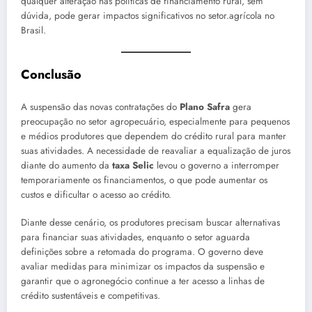
qualquer alteração nas políticas de financiamento rural, sem
dúvida, pode gerar impactos significativos no setor.agrícola no
Brasil.
Conclusão
A suspensão das novas contratações do
Plano Safra
gera
preocupação no setor agropecuário, especialmente para pequenos
e médios produtores que dependem do crédito rural para manter
suas atividades. A necessidade de reavaliar a equalização de juros
diante do aumento da
taxa Selic
levou o governo a interromper
temporariamente os financiamentos, o que pode aumentar os
custos e dificultar o acesso ao crédito.
Diante desse cenário, os produtores precisam buscar alternativas
para financiar suas atividades, enquanto o setor aguarda
definições sobre a retomada do programa. O governo deve
avaliar medidas para minimizar os impactos da suspensão e
garantir que o agronegócio continue a ter acesso a linhas de
crédito sustentáveis e competitivas.