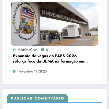
MedOneCast
0
Expansão de vagas do PAES 2026
reforça foco da UEMA na formação em
saúde e no fortalecimento da educação
Novembro 19, 2025
superior maranhense
PUBLICAR COMENTÁRIO