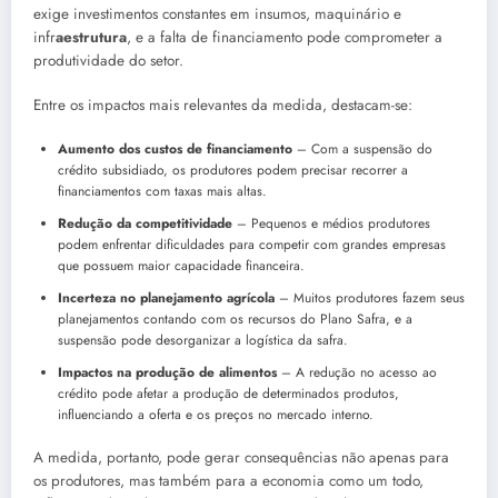
exige investimentos constantes em insumos, maquinário e
infr
aestrutura
, e a falta de financiamento pode comprometer a
produtividade do setor.
Entre os impactos mais relevantes da medida, destacam-se:
Aumento dos custos de financiamento
– Com a suspensão do
crédito subsidiado, os produtores podem precisar recorrer a
financiamentos com taxas mais altas.
Redução da competitividade
– Pequenos e médios produtores
podem enfrentar dificuldades para competir com grandes empresas
que possuem maior capacidade financeira.
Incerteza no planejamento agrícola
– Muitos produtores fazem seus
planejamentos contando com os recursos do Plano Safra, e a
suspensão pode desorganizar a logística da safra.
Impactos na produção de alimentos
– A redução no acesso ao
crédito pode afetar a produção de determinados produtos,
influenciando a oferta e os preços no mercado interno.
A medida, portanto, pode gerar consequências não apenas para
os produtores, mas também para a economia como um todo,