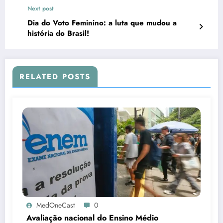
Next post
Dia do Voto Feminino: a luta que mudou a
história do Brasil!
RELATED POSTS
MedOneCast
0
Avaliação nacional do Ensino Médio