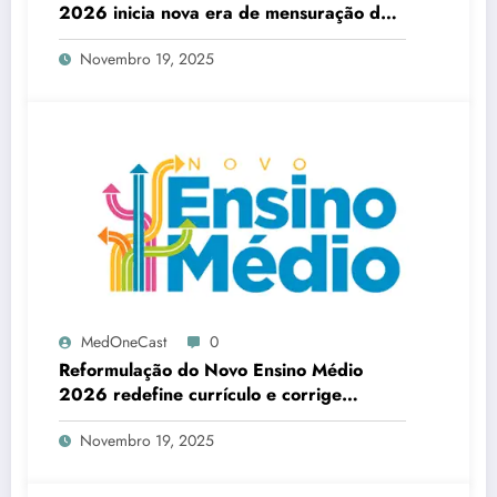
2026 inicia nova era de mensuração da
aprendizagem e correção das
Novembro 19, 2025
desigualdades educacionais
MedOneCast
0
Reformulação do Novo Ensino Médio
2026 redefine currículo e corrige
distorções estruturais da educação
Novembro 19, 2025
brasileira